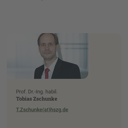
Prof. Dr.-Ing. habil.
Tobias Zschunke
T.Zschunke(at)hszg.de