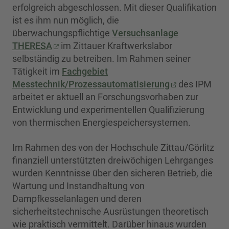
erfolgreich abgeschlossen. Mit dieser Qualifikation
ist es ihm nun möglich, die
überwachungspflichtige
Versuchsanlage
THERESA
im Zittauer Kraftwerkslabor
selbständig zu betreiben. Im Rahmen seiner
Tätigkeit im
Fachgebiet
Messtechnik/Prozessautomatisierung
des IPM
arbeitet er aktuell an Forschungsvorhaben zur
Entwicklung und experimentellen Qualifizierung
von thermischen Energiespeichersystemen.
Im Rahmen des von der Hochschule Zittau/Görlitz
finanziell unterstützten dreiwöchigen Lehrganges
wurden Kenntnisse über den sicheren Betrieb, die
Wartung und Instandhaltung von
Dampfkesselanlagen und deren
sicherheitstechnische Ausrüstungen theoretisch
wie praktisch vermittelt. Darüber hinaus wurden