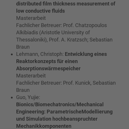
distributed film thickness measurement of
low conductive fluids
Masterarbeit
Fachlicher Betreuer: Prof. Chatzopoulos
Alkibiadis (Aristotle University of
Thessaloniki), Prof. A. Kratzsch; Sebastian
Braun
Lehmann, Christoph:
Entwicklung eines
Reaktorkonzepts für einen
Absorptionswärmespeicher
Masterarbeit
Fachlicher Betreuer: Prof. Kunick, Sebastian
Braun
Guo, Yujie:
Bionics/Biomechatronics/Mechanical
Engineering: ParametrischeModellierung
und Simulation hochbeanspruchter
Mechanikkomponenten