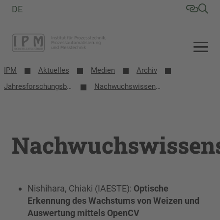
DE
IPM
Aktuelles
Medien
Archiv
Jahresforschungsbericht 2022
Nachwuchswissenschaftler
Nachwuchswissens
Nishihara, Chiaki (IAESTE):
Optische
Erkennung des Wachstums von Weizen und
Auswertung mittels OpenCV