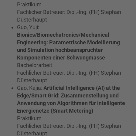
Praktikum
Fachlicher Betreuer: Dipl.-Ing. (FH) Stephan
Düsterhaupt
Guo, Yuji:
Bionics/Biomechatronics/Mechanical
Engineering: Parametrische Modellierung
und Simulation hochbeanspruchter
Komponenten einer Schwungmasse
Bachelorarbeit
Fachlicher Betreuer: Dipl.-Ing. (FH) Stephan
Düsterhaupt
Gao, Kejia:
Artificial Intelligence (AI) at the
Edge/Smart Grid: Zusammenstellung und
Anwendung von Algorithmen für intelligente
Energienetze (Smart Metering)
Praktikum
Fachlicher Betreuer: Dipl.-Ing. (FH) Stephan
Düsterhaupt