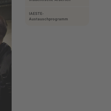
IAESTE-
Austauschprogramm