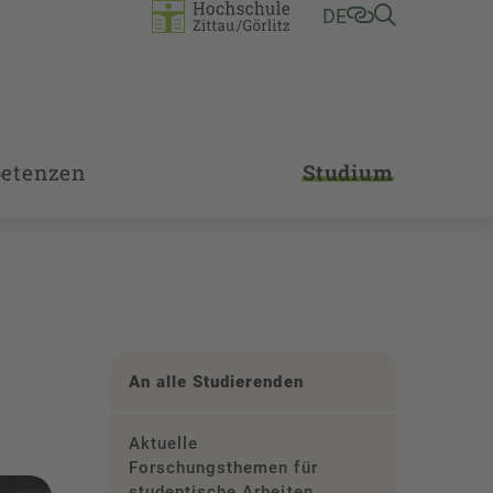
DE
etenzen
Studium
An alle Studierenden
Aktuelle
Forschungsthemen für
studentische Arbeiten