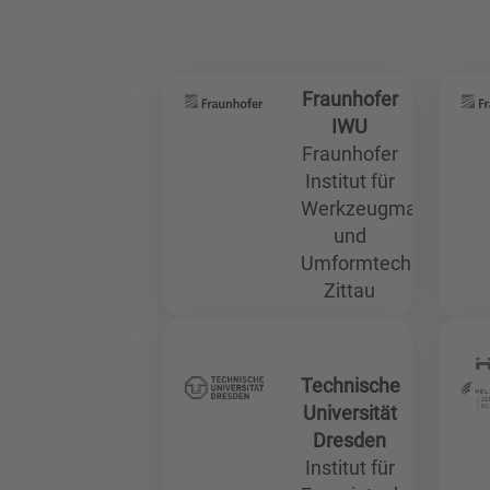
Fraunhofer
IWU
Fraunhofer
Institut für
Werkzeugmaschinen
und
Umformtechnik
Zittau
Technische
Universität
Dresden
Institut für