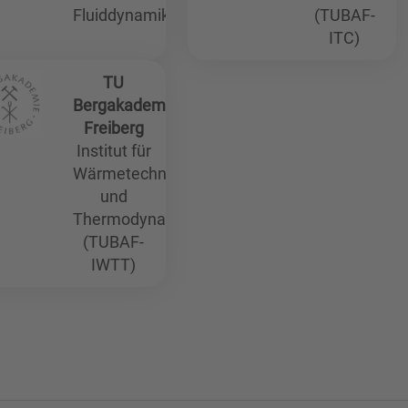
Fluiddynamik
(TUBAF-
ITC)
TU
Bergakademie
Freiberg
Institut für
Wärmetechnik
und
Thermodynamik
(TUBAF-
IWTT)