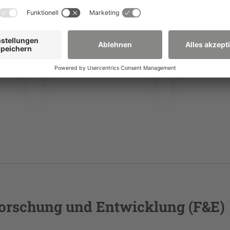
Forschung und Entwicklung (F&E)