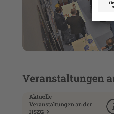
Veranstaltungen a
Aktuelle
Veranstaltungen an der
HSZG