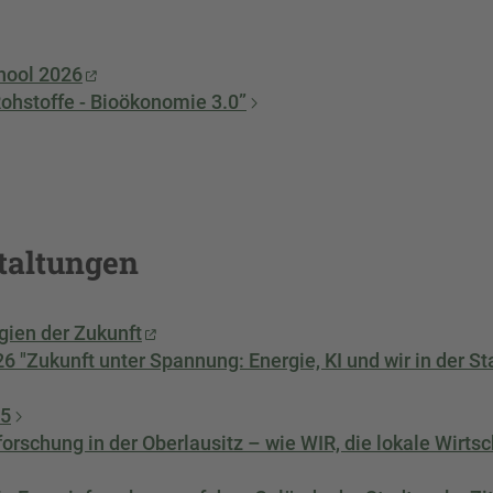
hool 2026
hstoffe - Bioökonomie 3.0”
taltungen
gien der Zukunft
 "Zukunft unter Spannung: Energie, KI und wir in der St
25
forschung in der Oberlausitz – wie WIR, die lokale Wirtsc