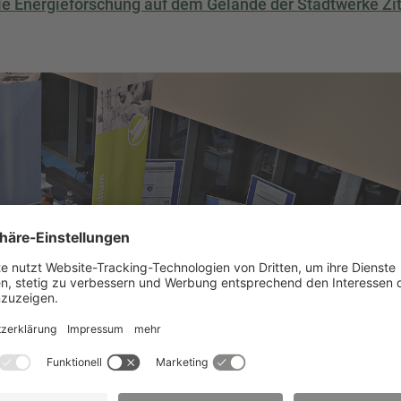
die Energieforschung auf dem Gelände der Stadtwerke Zi