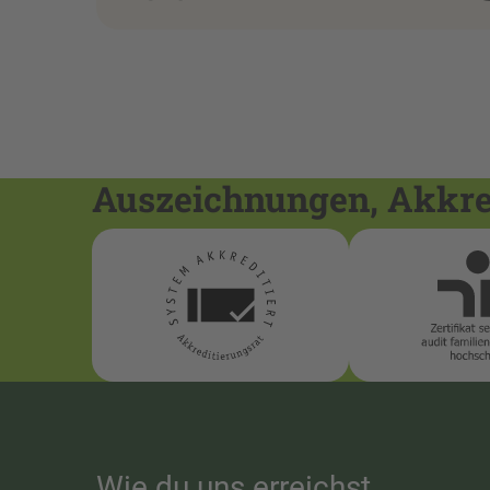
Auszeichnungen, Akkred
Wie du uns erreichst