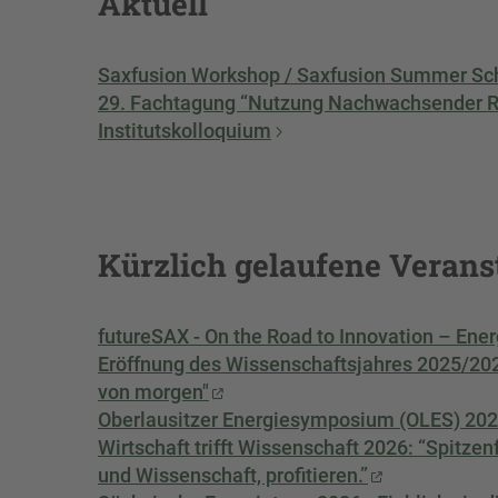
Aktuell
Saxfusion Workshop / Saxfusion Summer Sc
29. Fachtagung “Nutzung Nachwachsender Ro
Institutskolloquium
Kürzlich gelaufene Verans
futureSAX - On the Road to Innovation – Ener
Eröffnung des Wissenschaftsjahres 2025/2026
von morgen"
Oberlausitzer Energiesymposium (OLES) 20
Wirtschaft trifft Wissenschaft 2026: “Spitzen
und Wissenschaft, profitieren.”