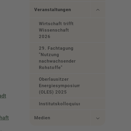
Veranstaltungen
Wirtschaft trifft
Wissenschaft
2026
29. Fachtagung
"Nutzung
nachwachsender
Rohstoffe"
Oberlausitzer
Energiesymposium
(OLES) 2025
adt
Institutskolloquium
haft
Medien