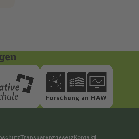
ngen
nschutz
Transparenzgesetz
Kontakt