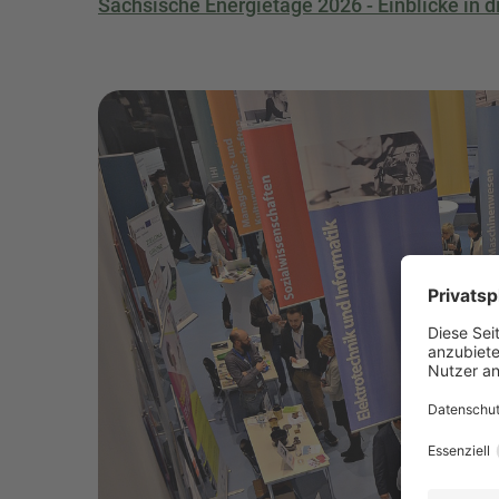
Sächsische Energietage 2026 - Einblicke in 