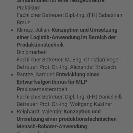
Simulationen für eine Testgeometrie
Praktikum
Fachlicher Betreuer: Dipl.-Ing. (FH) Sebastian
Braun
Klimas, Julian:
Konzeption und Umsetzung
einer Logistik-Anwendung im Bereich der
Produktionstechnik
Diplomarbeit
Fachlicher Betreuer: M. Eng. Christian Vogel
Betreuer: Prof. Dr.-Ing. Alexander Kratzsch
Pantze, Samuel:
Entwicklung eines
Entwurfsalgorithmus für MLP
Praxissemesterarbeit
Fachlicher Betreuer: Dipl.-Ing. (FH) Daniel Fiß
Betreuer: Prof. Dr.-Ing. Wolfgang Kästner
Reinhardt, Valentin:
Konzeption und
Umsetzung einer produktionstechnischen
Mensch-Roboter-Anwendung