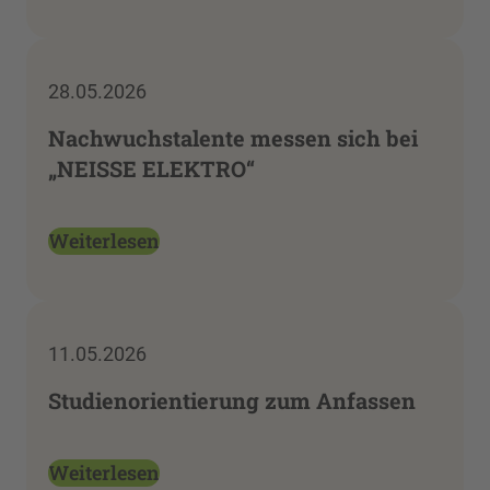
28.05.2026
Nachwuchstalente messen sich bei
„NEISSE ELEKTRO“
Weiterlesen
11.05.2026
Studienorientierung zum Anfassen
Weiterlesen