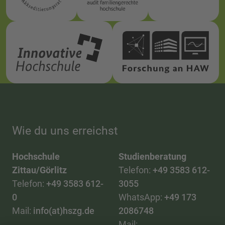
Wie du uns erreichst
Hochschule
Studienberatung
Zittau/Görlitz
Telefon:
+49 3583 612-
Telefon:
+49 3583 612-
3055
0
WhatsApp:
+49 173
Mail:
info(at)hszg.de
2086748
Mail: