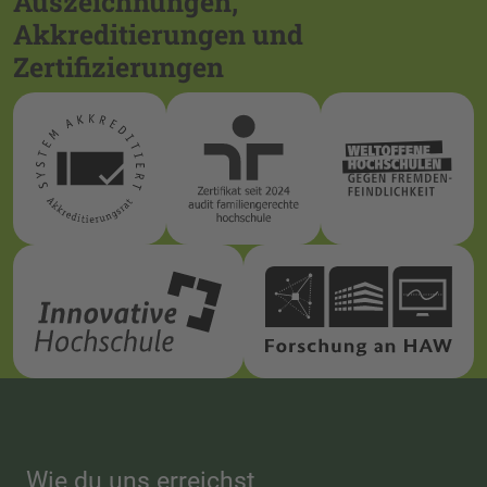
Auszeichnungen,
Akkreditierungen und
Zertifizierungen
Wie du uns erreichst