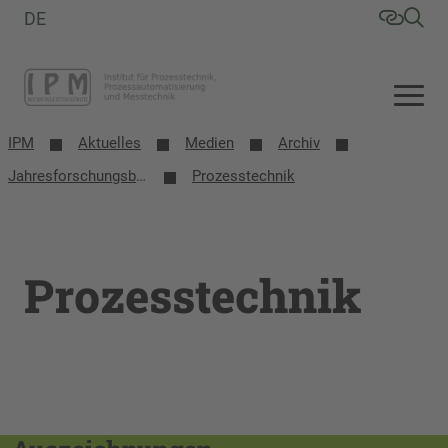
DE
IPM
Aktuelles
Medien
Archiv
Jahresforschungsbericht 2020
Prozesstechnik
Prozesstechnik