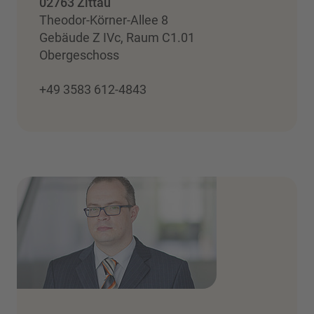
02763 Zittau
Theodor-Körner-Allee 8
Gebäude Z IVc, Raum C1.01
Obergeschoss
+49 3583 612-4843