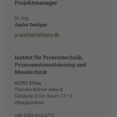
Projektmanager
Dr.-Ing.
André Seeliger
a.seeliger(at)hszg.de
Institut für Prozesstechnik,
Prozessautomatisierung und
Messtechnik
02763 Zittau
Theodor-Körner-Allee 8
Gebäude Z IVc, Raum C1.13
Obergeschoss
+49 3583 612-4772