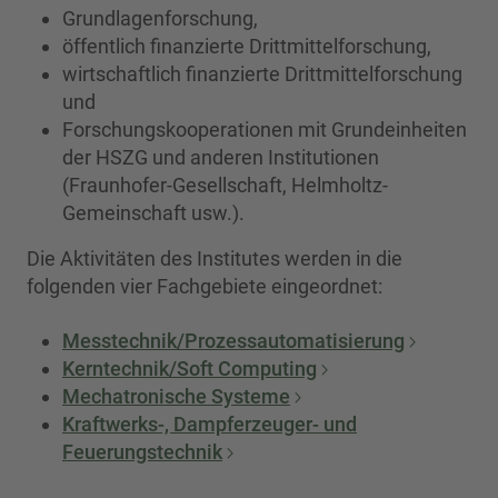
Grundlagenforschung,
öffentlich finanzierte Drittmittelforschung,
wirtschaftlich finanzierte Drittmittelforschung
und
Forschungskooperationen mit Grundeinheiten
der HSZG und anderen Institutionen
(Fraunhofer-Gesellschaft, Helmholtz-
Gemeinschaft usw.).
Die Aktivitäten des Institutes werden in die
folgenden vier Fachgebiete eingeordnet:
Messtechnik/Prozessautomatisierung
Kerntechnik/Soft Computing
Mechatronische Systeme
Kraftwerks-, Dampferzeuger- und
Feuerungstechnik