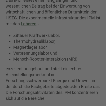
Das IPM leistet einen langjährigen und
wesentlichen Beitrag bei der Einwerbung von
wirtschaftlichen und öffentlichen Drittmitteln der
HSZG. Die experimentelle Infrastruktur des IPM ist
mit den
Laboren
Zittauer Kraftwerkslabor,
Thermohydrauliklabor,
Magnetlagerlabor,
Verbrennungslabor und
Mensch-Roboter-Interaktion (MRI)
exzellent ausgebaut und stellt ein echtes
Alleinstellungsmerkmal im
Forschungsschwerpunkt Energie und Umwelt in
der durch die Fachgebiete abgedeckten Breite dar.
Die Forschungsaktivitäten des IPM konzentrieren
sich auf die Bereiche