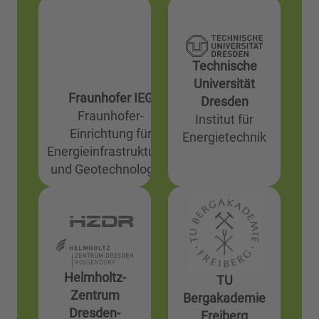
Technische
Universität
Fraunhofer IEG
Dresden
Fraunhofer-
Institut für
Einrichtung für
Energietechnik
Energieinfrastrukturen
und Geotechnologien
Helmholtz-
TU
Zentrum
Bergakademie
Dresden-
Freiberg