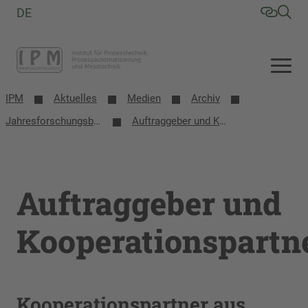
DE
IPM
Aktuelles
Medien
Archiv
Jahresforschungsbericht 2023
Auftraggeber und Kooperationspartner
Auftraggeber und
Kooperationspartn
Kooperationspartner aus