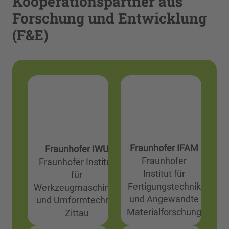
Kooperationspartner aus
Forschung und Entwicklung
(F&E)
Fraunhofer IFAM
Fraunhofer IWU
Fraunhofer
Fraunhofer Institut
Institut für
für
Fertigungstechnik
Werkzeugmaschinen
und Angewandte
und Umformtechnik
Materialforschung
Zittau