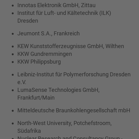
Innotas Elektronik GmbH, Zittau
Institut für Luft- und Kältetechnik (ILK)
Dresden
Jeumont S.A., Frankreich
KEW Kunststofferzeugnisse GmbH, Wilthen
KKW Gundremmingen
KKW Philippsburg
Leibniz-Institut für Polymerforschung Dresden
e.V.
LumaSense Technologies GmbH,
Frankfurt/Main
Mitteldeutsche Braunkohlengesellschaft mbH
North-West University, Potchefstroom,
Südafrika
Nuclear Research and Consultancy Group -