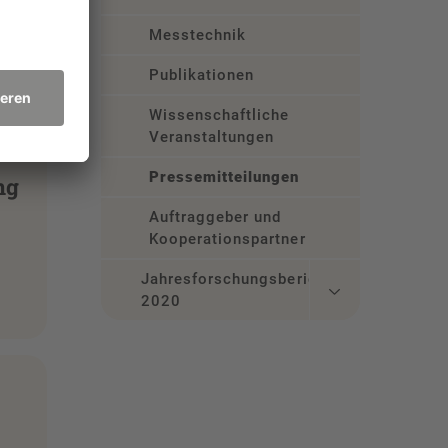
Messtechnik
Publikationen
Wissenschaftliche
Veranstaltungen
Pressemitteilungen
ng
Auftraggeber und
Kooperationspartner
Jahresforschungsbericht
2020