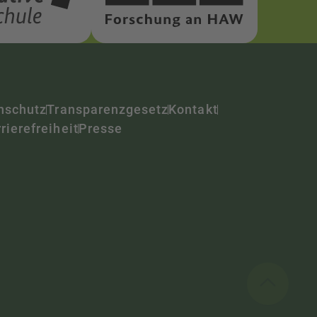
nschutz
Transparenzgesetz
Kontakt
rierefreiheit
Presse