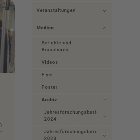
Veranstaltungen
Medien
Berichte und
Broschüren
Videos
Flyer
Poster
Archiv
Jahresforschungsbericht
2024
m
Jahresforschungsbericht
r
2023