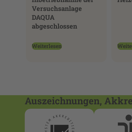
Versuchsanlage
DAQUA
abgeschlossen
Weiterlesen
Weite
Auszeichnungen, Akkred