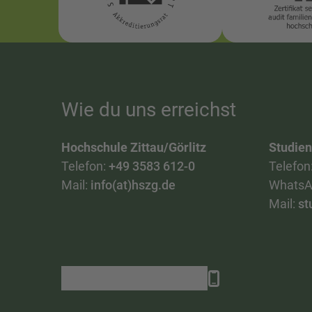
Wie du uns erreichst
Hochschule Zittau/Görlitz
Studie
Telefon:
+49 3583 612-0
Telefon
Mail:
info(at)hszg.de
WhatsA
Mail:
st