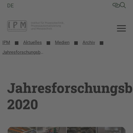
DE
IPM
Aktuelles
Medien
Archiv
Jahresforschungsbericht 2020
Jahresforschungsb
2020