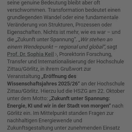
seine genuine Bedeutung bleibt aber oft
verschwommen. Transformation bedeutet einen
grundlegenden Wandel oder eine fundamentale
Veränderung von Strukturen, Prozessen oder
Eigenschaften. Nichts ist mehr, wie es war – und
die „Zukunft unter Spannung“.
„Wir stehen an
einem Wendepunkt – regional und global“
, sagt
Prof. Dr. Sophia Keil
, Prorektorin Forschung,
Transfer und Internationalisierung der Hochschule
Zittau/Görlitz, in ihrem Grußwort zur
Veranstaltung
„Eröffnung des
Wissenschaftsjahres 2025/26“
an der Hochschule
Zittau/Görlitz. Hierzu lud die HSZG am 22. Oktober
unter dem Motto:
„Zukunft unter Spannung:
Energie, KI und wir in der Stadt von morgen“
nach
Görlitz ein. Im Mittelpunkt standen Fragen zur
nachhaltigen Energiewende und
Zukunftsgestaltung unter zunehmenden Einsatz