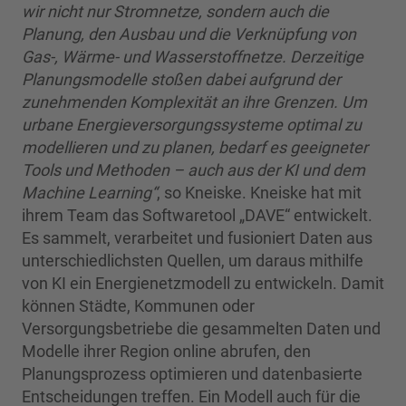
wir nicht nur Stromnetze, sondern auch die
Planung, den Ausbau und die Verknüpfung von
Gas-, Wärme- und Wasserstoffnetze. Derzeitige
Planungsmodelle stoßen dabei aufgrund der
zunehmenden Komplexität an ihre Grenzen. Um
urbane Energieversorgungssysteme optimal zu
modellieren und zu planen, bedarf es geeigneter
Tools und Methoden – auch aus der KI und dem
Machine Learning“
, so Kneiske. Kneiske hat mit
ihrem Team das Softwaretool „DAVE“ entwickelt.
Es sammelt, verarbeitet und fusioniert Daten aus
unterschiedlichsten Quellen, um daraus mithilfe
von KI ein Energienetzmodell zu entwickeln. Damit
können Städte, Kommunen oder
Versorgungsbetriebe die gesammelten Daten und
Modelle ihrer Region online abrufen, den
Planungsprozess optimieren und datenbasierte
Entscheidungen treffen. Ein Modell auch für die