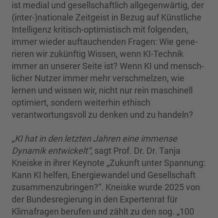
ist medial und gesellschaftlich allgegenwärtig, der
(inter-)nationale Zeit­geist in Bezug auf Künstliche
Intelligenz kritisch-optimistisch mit folgenden,
immer wieder auftauchenden Fragen: Wie gene­
rieren wir zukünftig Wissen, wenn KI-Technik
immer an unserer Seite ist? Wenn KI und mensch­
li­cher Nutzer immer mehr verschmelzen, wie
lernen und wissen wir, nicht nur rein maschi­nell
optimiert, sondern weiterhin ethisch
verantwortungsvoll zu denken und zu handeln? ​
„KI hat in den letzten Jahren eine immense
Dynamik entwickelt“
, sagt Prof. Dr. Dr. Tanja
Kneiske in ihrer Keynote „Zukunft unter Spannung:
Kann KI helfen, Energiewandel und Gesellschaft
zusammenzubringen?“. Kneiske wurde 2025 von
der Bundesregierung in den Expertenrat für
Klimafragen berufen und zählt zu den sog. „100