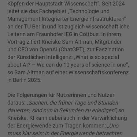
Köpfen der Hauptstadt-Wissenschaft“. Seit 2024
leitet sie das Fachgebiet „Technologie und
Management Integrierter Energieinfrastrukturen“
an der TU Berlin und ist zugleich wissenschaftliche
Leiterin am Fraunhofer IEG in Cottbus. In ihrem
Vortrag zitiert Kneiske Sam Altman, Mitgründer
und CEO von OpenAI (ChatGPT), zur Faszination
der Künstlichen Intelligenz: „What is so special
about AI? – We can do 10 years of science in one“,
so Sam Altman auf einer Wissenschaftskonferenz
in Berlin 2025.
Die Folgerungen für Nutzerinnen und Nutzer
daraus:
„Sachen, die früher Tage und Stunden
dauerten, sind nun in Sekunden zu erledigen“
, so
Kneiske. KI kann dabei auch in der Verwirklichung
der Energiewende zum Tragen kommen:
„Uns
muss klar sein: In der Energiewende betrachten