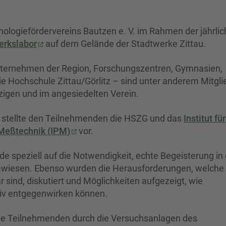
ologiefördervereins Bautzen e. V. im Rahmen der jährli
erkslabor
auf dem Gelände der Stadtwerke Zittau.
unternehmen der Region, Forschungszentren, Gymnasien,
 Hochschule Zittau/Görlitz – sind unter anderem Mitglie
zigen und im
angesiedelten Verein.
e stellte den Teilnehmenden die HSZG und das
Institut für
Meßtechnik (IPM)
vor.
 speziell auf die Notwendigkeit, echte Begeisterung in
gewiesen. Ebenso wurden die Herausforderungen, welche
ind, diskutiert und Möglichkeiten aufgezeigt, wie
tiv entgegenwirken können.
ie Teilnehmenden durch die Versuchsanlagen des