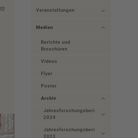
20
Veranstaltungen
Medien
Berichte und
Broschüren
Videos
Flyer
Poster
Archiv
Jahresforschungsbericht
2024
Jahresforschungsbericht
2023