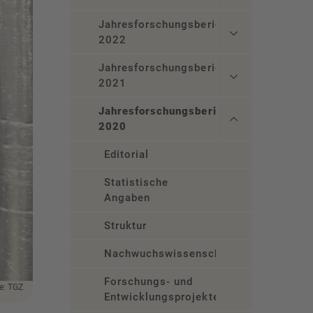
Jahresforschungsbericht
2022
Jahresforschungsbericht
2021
Jahresforschungsbericht
2020
Editorial
Statistische
Angaben
Struktur
Nachwuchswissenschaftler
Forschungs- und
le: TGZ
Entwicklungsprojekte