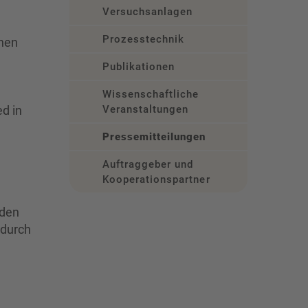
Versuchsanlagen
Prozesstechnik
chen
Publikationen
Wissenschaftliche
d in
Veranstaltungen
Pressemitteilungen
Auftraggeber und
Kooperationspartner
 den
 durch