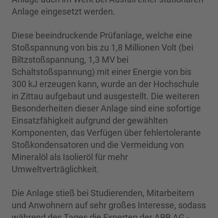
Anlage eingesetzt werden.
Diese beeindruckende Prüfanlage, welche eine
Stoßspannung von bis zu 1,8 Millionen Volt (bei
Biltzstoßspannung, 1,3 MV bei
Schaltstoßspannung) mit einer Energie von bis
300 kJ erzeugen kann, wurde an der Hochschule
in Zittau aufgebaut und ausgestellt. Die weiteren
Besonderheiten dieser Anlage sind eine sofortige
Einsatzfähigkeit aufgrund der gewählten
Komponenten, das Verfügen über fehlertolerante
Stoßkondensatoren und die Vermeidung von
Mineralöl als Isolieröl für mehr
Umweltverträglichkeit.
Die Anlage stieß bei Studierenden, Mitarbeitern
und Anwohnern auf sehr großes Interesse, sodass
während des Tages die Experten der ABB AG -