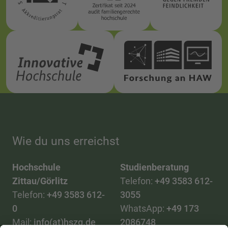
Wie du uns erreichst
Hochschule
Studienberatung
Zittau/Görlitz
Telefon:
+49 3583 612-
Telefon:
+49 3583 612-
3055
0
WhatsApp:
+49 173
Mail:
info(at)hszg.de
2086748