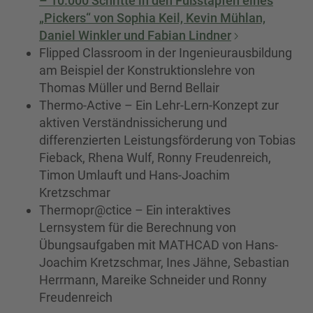
– 10.000 Schritte in den Fußstapfen eines
„Pickers“ von Sophia Keil, Kevin Mühlan,
Daniel Winkler und Fabian Lindner
Flipped Classroom in der Ingenieurausbildung
am Beispiel der Konstruktionslehre von
Thomas Müller und Bernd Bellair
Thermo-Active – Ein Lehr-Lern-Konzept zur
aktiven Verständnissicherung und
differenzierten Leistungsförderung von Tobias
Fieback, Rhena Wulf, Ronny Freudenreich,
Timon Umlauft und Hans-Joachim
Kretzschmar
Thermopr@ctice – Ein interaktives
Lernsystem für die Berechnung von
Übungsaufgaben mit MATHCAD von Hans-
Joachim Kretzschmar, Ines Jähne, Sebastian
Herrmann, Mareike Schneider und Ronny
Freudenreich