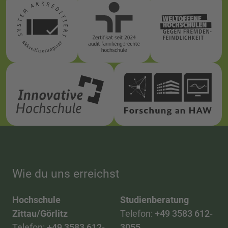
Wie du uns erreichst
Hochschule
Studienberatung
Zittau/Görlitz
Telefon:
+49 3583 612-
Telefon:
+49 3583 612-
3055