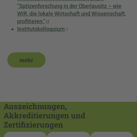
“Spitzenforschung in der Oberlausitz – wie
WIR, die lokale Wirtschaft und Wissenschaft,
profitieren.”
Institutskolloquium
mehr
Auszeichnungen,
Akkreditierungen und
Zertifizierungen