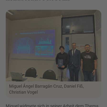
Miguel Ángel Barragán Cruz, Daniel Fiß,
Christian Vogel
Miguel widmete sich in seiner Arbeit dem Thema