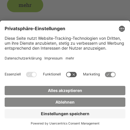
mehr
Aktuelle Veranstaltungen
Wirtschaft trifft Wissenschaft 2026:
“Spitzenforschung in der Oberlausitz – wie
WIR, die lokale Wirtschaft und Wissenschaft,
profitieren.”
Institutskolloquium
mehr