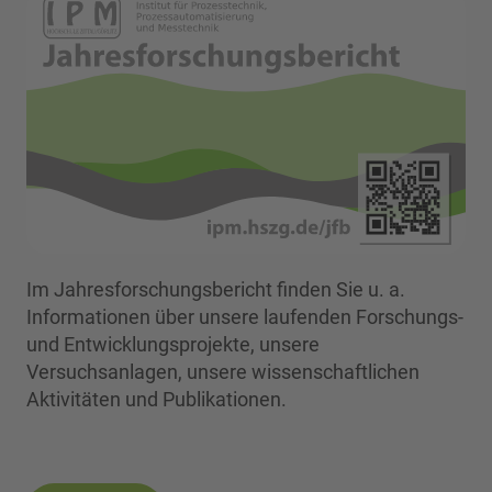
Im Jahresforschungsbericht finden Sie u. a.
Informationen über unsere laufenden Forschungs-
und Entwicklungsprojekte, unsere
Versuchsanlagen, unsere wissenschaftlichen
Aktivitäten und Publikationen.