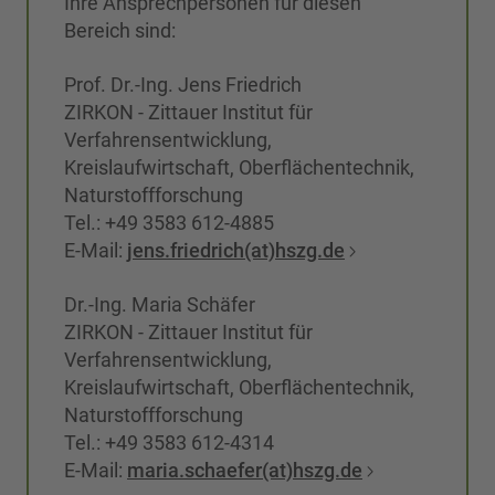
Ihre Ansprechpersonen für diesen
Bereich sind:
Prof. Dr.-Ing. Jens Friedrich
ZIRKON - Zittauer Institut für
Verfahrensentwicklung,
Kreislaufwirtschaft, Oberflächentechnik,
Naturstoffforschung
Tel.: +49 3583 612-4885
E-Mail:
jens.friedrich(at)hszg.de
Dr.-Ing. Maria Schäfer
ZIRKON - Zittauer Institut für
Verfahrensentwicklung,
Kreislaufwirtschaft, Oberflächentechnik,
Naturstoffforschung
Tel.: +49 3583 612-4314
E-Mail:
maria.schaefer(at)hszg.de