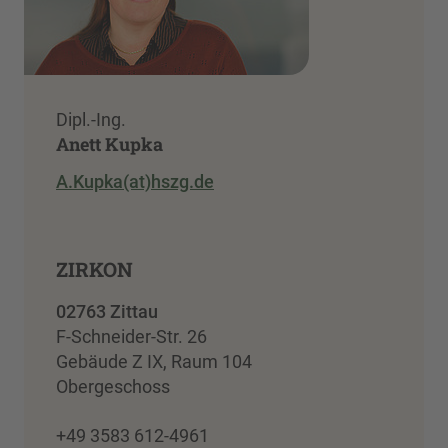
Dipl.-Ing.
Anett Kupka
A.Kupka(at)hszg.de
ZIRKON
02763 Zittau
F-Schneider-Str. 26
Gebäude Z IX, Raum 104
Obergeschoss
+49 3583 612-4961