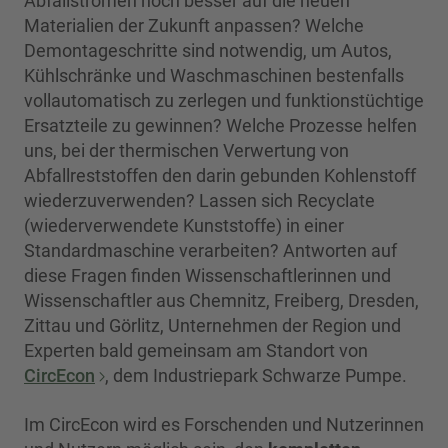
Abfallströmen noch besser auf die neuen
Materialien der Zukunft anpassen? Welche
Demontageschritte sind notwendig, um Autos,
Kühlschränke und Waschmaschinen bestenfalls
vollautomatisch zu zerlegen und funktionstüchtige
Ersatzteile zu gewinnen? Welche Prozesse helfen
uns, bei der thermischen Verwertung von
Abfallreststoffen den darin gebunden Kohlenstoff
wiederzuverwenden? Lassen sich Recyclate
(wiederverwendete Kunststoffe) in einer
Standardmaschine verarbeiten? Antworten auf
diese Fragen finden Wissenschaftlerinnen und
Wissenschaftler aus Chemnitz, Freiberg, Dresden,
Zittau und Görlitz, Unternehmen der Region und
Experten bald gemeinsam am Standort von
CircEcon
, dem Industriepark Schwarze Pumpe.
Im CircEcon wird es Forschenden und Nutzerinnen