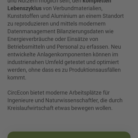
und Nutzern möglich sein, den
kompletten
Lebenszyklus
von Verbundmaterialien,
Kunststoffen und Aluminium an einem Standort
zu reproduzieren und mittels modernem
Datenmanagement Bilanzierungsdaten wie
Energieverbräuche oder Einsätze von
Betriebsmitteln und Personal zu erfassen. Neu
entwickelte Anlagenkomponenten können im
industrienahen Umfeld getestet und optimiert
werden, ohne dass es zu Produktionsausfällen
kommt.
CircEcon bietet moderne Arbeitsplätze für
Ingenieure und Naturwissenschaftler, die durch
Kreislaufwirtschaft etwas bewegen wollen.