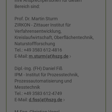
Ihre Ansprechpersonen für diesen
Bereich sind:
Prof. Dr. Martin Sturm
ZIRKON - Zittauer Institut für
Verfahrensentwicklung,
Kreislaufwirtschaft, Oberflächentechnik,
Naturstoffforschung
Tel.: +49 3583 612-4816
E-Mail:
m.sturm(at)hszg.de
Dipl.-Ing. (FH) Daniel Fiß
IPM - Institut für Prozesstechnik,
Prozessautomatisierung und
Messtechnik
Tel.: +49 3583 612-4749
E-Mail:
d.fiss(at)hszg.de
M.Eng. Christian Vogel