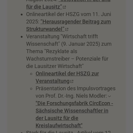
für die Lausitz”
Onlineartikel der HSZG vom 11. Juni
2025:
“Herausragender Beitrag zum
Strukturwandel”
Veranstaltung "Wirtschaft trifft
Wissenschaft" (9. Januar 2025) zum
Thema "Rezyklate als
Wachstumstreiber – Potenziale für
die Lausitzer Wirtschaft"
Onlineartikel der HSZG zur
Veranstaltung
Präsentation des Impulsvortrages
von Prof. Dr.-Ing. Niels Modler:
"Die Forschungsfabrik CircEcon -
Sächsische Wissenschaftler in
der Lausitz für die
Kreislaufwirtschaft"
Stark für die Lausitz - Artikel vom 12.