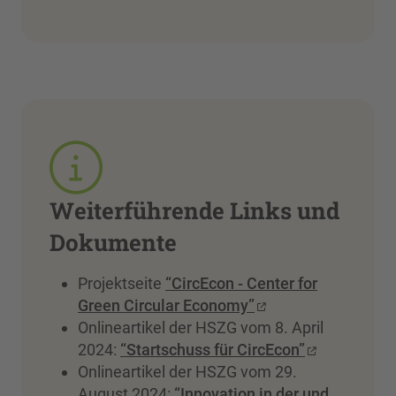
Weiterführende Links und
Dokumente
Projektseite
“CircEcon - Center for
Green Circular Economy”
Onlineartikel der HSZG vom 8. April
2024:
“Startschuss für CircEcon”
Onlineartikel der HSZG vom 29.
August 2024:
“Innovation in der und