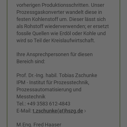
vorherigen Produktionsschritten. Unser
Prozessgaskonverter wandelt diese in
festen Kohlenstoff um. Dieser lässt sich
als Rohstoff wiederverwenden; er ersetzt
fossile Quellen wie Erdöl oder Kohle und
wird so Teil der Kreislaufwirtschaft.
Ihre Ansprechpersonen für diesen
Bereich sind:
Prof. Dr.-Ing. habil. Tobias Zschunke
IPM - Institut für Prozesstechnik,
Prozessautomatisierung und
Messtechnik
Tel.: +49 3583 612-4843
E-Mail:
t.zschunke(at)hszg.de
M.Eng. Fred Haaser