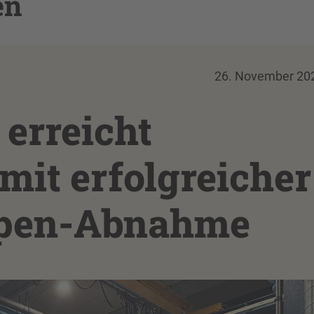
en
26. November 20
erreicht
mit erfolgreicher
en-Abnahme