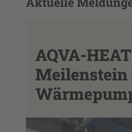
Aktuelle Meldung
AQVA-HEAT 
Meilenstein 
Wärmepump