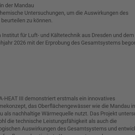
 in der Mandau
nd chemische Untersuchungen, um die Auswirkungen des
beurteilen zu können.
nstitut für Luft- und Kältetechnik aus Dresden und dem 
rühjahr 2026 mit der Erprobung des Gesamtsystems beg
-HEAT III demonstriert erstmals ein innovatives
ekonzept, das Oberflächengewässer wie die Mandau i
au als nachhaltige Wärmequelle nutzt. Das Projekt unters
hl die technische Leistungsfähigkeit als auch die
ogischen Auswirkungen des Gesamtsystems und entwick