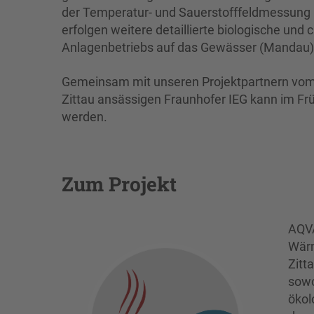
der Temperatur- und Sauerstofffeldmessung
erfolgen weitere detaillierte biologische u
Anlagenbetriebs auf das Gewässer (Mandau) 
Gemeinsam mit unseren Projektpartnern vom I
Zittau ansässigen Fraunhofer IEG kann im F
werden.
Zum Projekt
AQVA
Wärm
Zitt
sowo
ökol