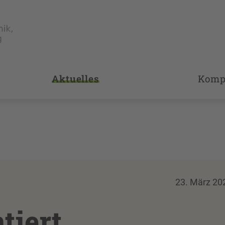
Aktuelles
Komp
23. März 20
tiert