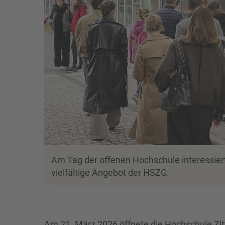
Am Tag der offenen Hochschule interessiert
vielfältige Angebot der HSZG.
Am 21. März 2026 öffnete die Hochschule Zitta