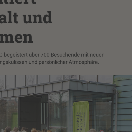
alt und
emen
G begeistert über 700 Besuchende mit neuen
ungskulissen und persönlicher Atmosphäre.