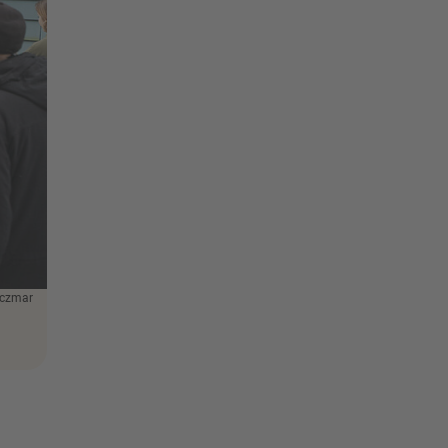
aczmar