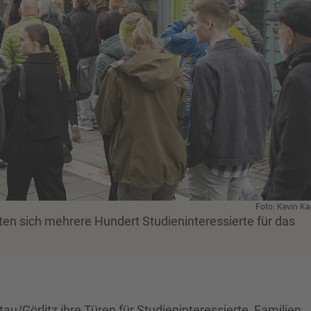
Foto: Kevin K
en sich mehrere Hundert Studieninteressierte für das
u/Görlitz ihre Türen für Studieninteressierte, Familien,