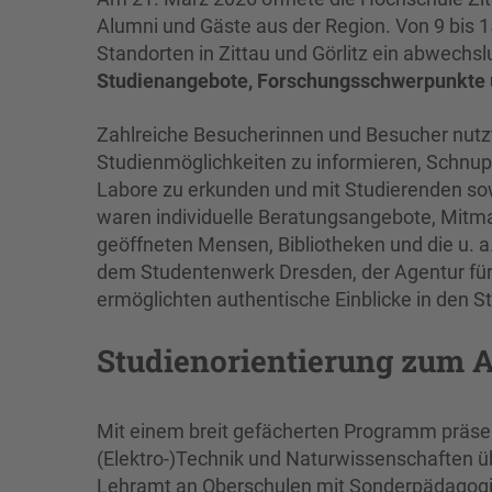
Alumni und Gäste aus der Region. Von 9 bis 1
Standorten in Zittau und Görlitz ein abwechs
Studienangebote, Forschungsschwerpunkte
Zahlreiche Besucherinnen und Besucher nutzte
Studienmöglichkeiten zu informieren, Schn
Labore zu erkunden und mit Studierenden s
waren individuelle Beratungsangebote, Mit
geöffneten Mensen, Bibliotheken und die u. 
dem Studentenwerk Dresden, der Agentur fü
ermöglichten authentische Einblicke in den S
Studienorientierung zum 
Mit einem breit gefächerten Programm präsen
(Elektro-)Technik und Naturwissenschaften üb
Lehramt an Oberschulen mit Sonderpädagogik