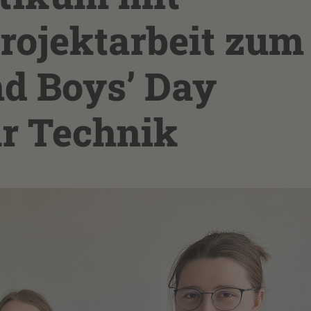
rojektarbeit zum
nd Boys’ Day
ür Technik