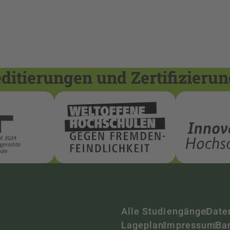
itierungen und Zertifizieru
Alle Studiengänge
Date
Lageplan
Impressum
Bar