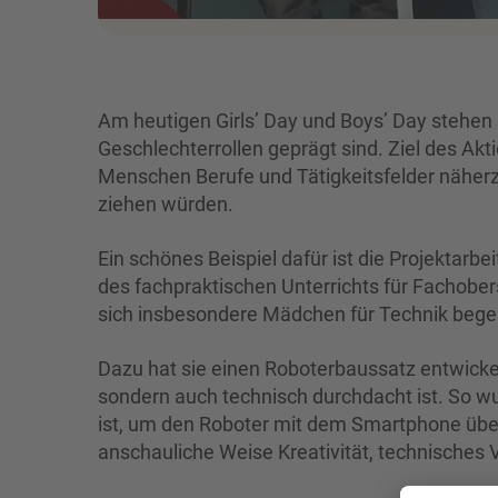
Am heutigen Girls’ Day und Boys’ Day stehen 
Geschlechterrollen geprägt sind. Ziel des Akt
Menschen Berufe und Tätigkeitsfelder näherzubr
ziehen würden.
Ein schönes Beispiel dafür ist die Projektarbe
des fachpraktischen Unterrichts für Fachobers
sich insbesondere Mädchen für Technik begei
Dazu hat sie einen Roboterbaussatz entwickel
sondern auch technisch durchdacht ist. So wur
ist, um den Roboter mit dem Smartphone über 
anschauliche Weise Kreativität, technisches