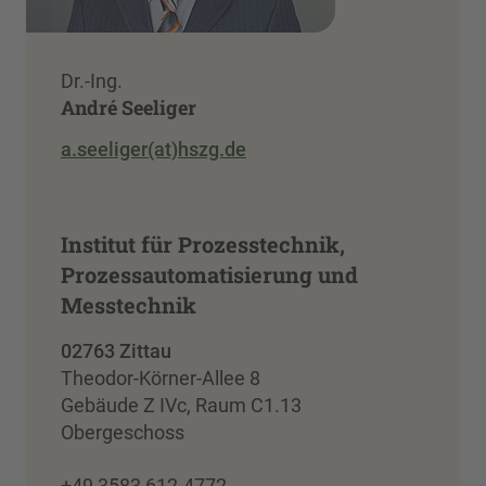
Dr.-Ing.
André Seeliger
a.seeliger(at)hszg.de
Institut für Prozesstechnik,
Prozessautomatisierung und
Messtechnik
02763 Zittau
Theodor-Körner-Allee 8
Gebäude Z IVc, Raum C1.13
Obergeschoss
+49 3583 612-4772