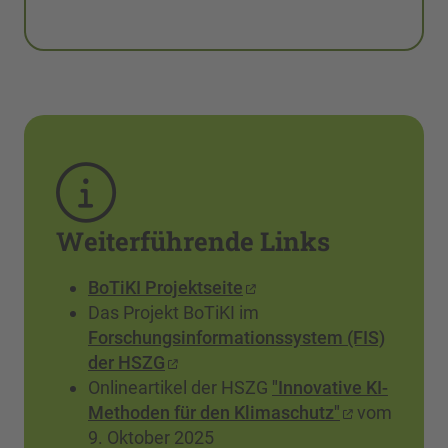
Weiterführende Links
BoTiKI Projektseite
Das Projekt BoTiKI im
Forschungsinformationssystem (FIS)
der HSZG
Onlineartikel der HSZG
"Innovative KI-
Methoden für den Klimaschutz"
vom
9. Oktober 2025