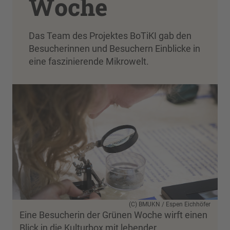
Woche
Das Team des Projektes BoTiKI gab den
Besucherinnen und Besuchern Einblicke in
eine faszinierende Mikrowelt.
(C) BMUKN / Espen Eichhöfer
Eine Besucherin der Grünen Woche wirft einen
Blick in die Kulturbox mit lebender