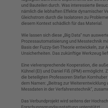
und Bauteilen durch. Was interessierte Besuch
nämlich die lebhaften Effekte dynamischer 
Gleichstrom durch die Isolatoren zu Probleme
diesem Kontext schädlich für das Material.
Wie lassen sich diese „Big Data“ nun auswerte
Prozessautomatisierung und Messtechnik mö
Basis der Fuzzy-Set-Theorie entwickeln, zur
Unsicherheiten. Das zukünftige Werkzeug lief
Eine vielversprechende Kooperation, die auße
Kühnel (EI) und Daniel Fiß (IPM) ermöglicht. 
die beteiligten Professoren Stefan Kornhuber
dem Namen: „Beitrag zur Weiterentwicklung 
Messdaten in der Verfahrenstechnik“, zusa
Das Verbundprojekt wird seitens der Hochschu
Forschungsgrundausstattung unterstützt.