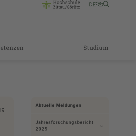
DE
etenzen
Studium
Aktuelle Meldungen
19
Jahresforschungsbericht
a
2025