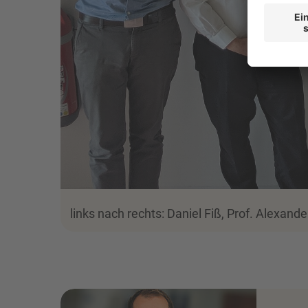
links nach rechts: Daniel Fiß, Prof. Alexand