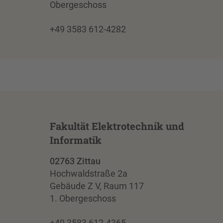
Obergeschoss
+49 3583 612-4282
Fakultät Elektrotechnik und
Informatik
02763 Zittau
Hochwaldstraße 2a
Gebäude Z V, Raum 117
1. Obergeschoss
+49 3583 612-4365