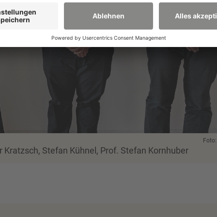
Foto
er Kratzsch, Stefan Kühnel, Prof. Stefan Kornhuber