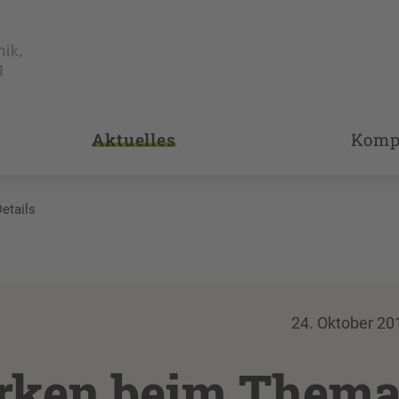
Aktuelles
Komp
etails
24. Oktober 20
ärken beim Them