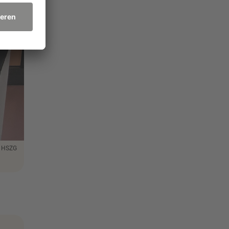
: HSZG