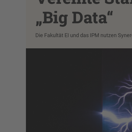
„Big Data“
Die Fakultät EI und das IPM nutzen Syne