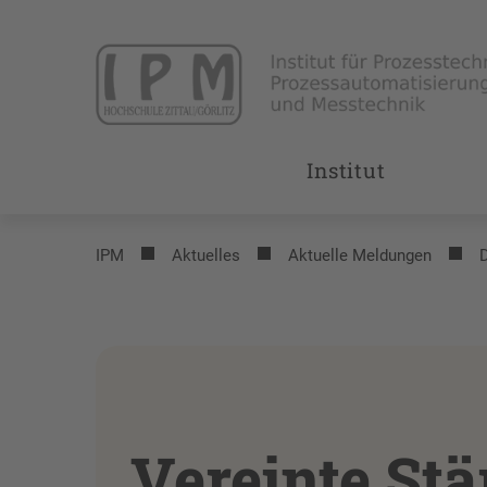
Institut
IPM
Aktuelles
Aktuelle Meldungen
D
Vereinte St