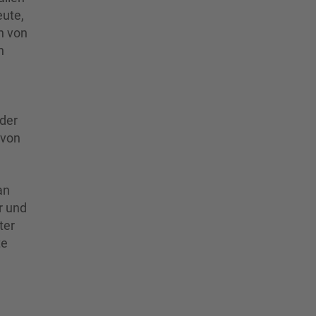
eute,
n von
n
der
 von
an
r und
ter
te