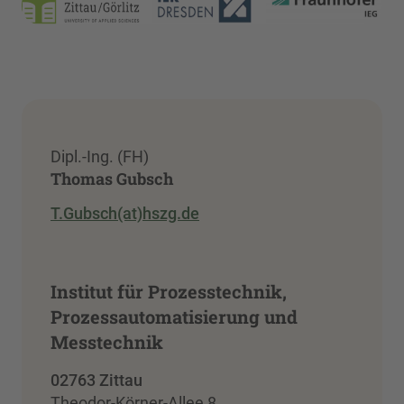
Dipl.-Ing. (FH)
Thomas Gubsch
T.Gubsch(at)hszg.de
Institut für Prozesstechnik,
Prozessautomatisierung und
Messtechnik
02763 Zittau
Theodor-Körner-Allee 8