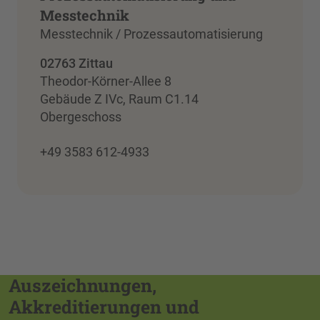
Messtechnik
Messtechnik / Prozessautomatisierung
02763 Zittau
Theodor-Körner-Allee 8
Gebäude Z IVc, Raum C1.14
Obergeschoss
+49 3583 612-4933
Auszeichnungen,
Akkreditierungen und