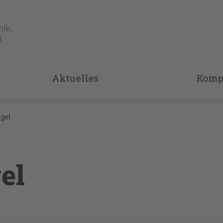
Aktuelles
Komp
ogel
el