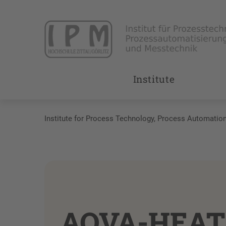
Institute
Institute for Process Technology, Process Automati
AQVA-HEAT 