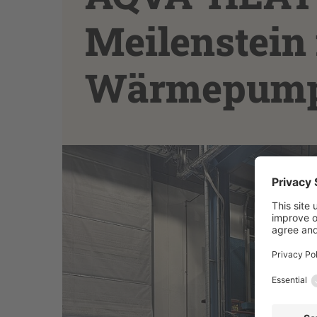
Meilenstein 
Wärmepump