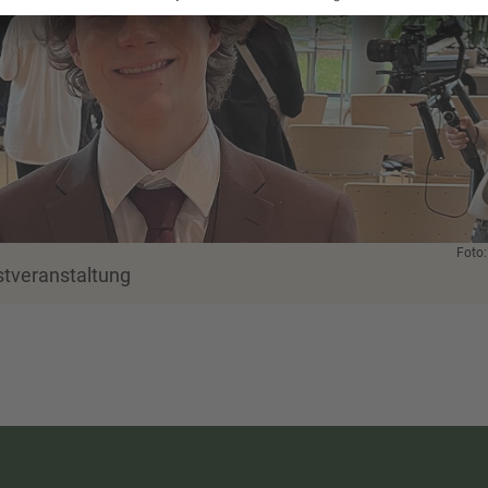
Foto
stveranstaltung