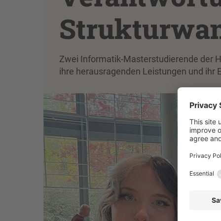
Strukturwan
Zwei Informatik-Masterstudierende der 
ihre herausragenden Leistungen und ihr