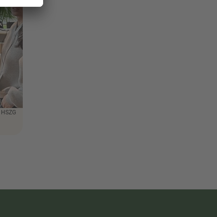
: HSZG