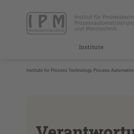
Institute
Institute for Process Technology, Process Automati
Verantwort