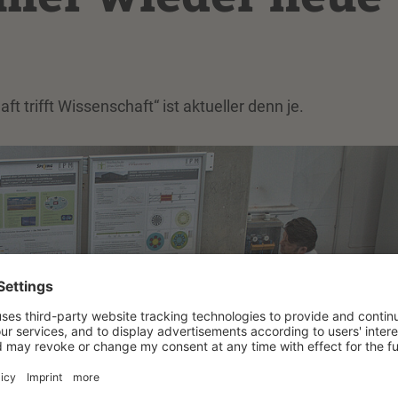
 trifft Wissenschaft“ ist aktueller denn je.