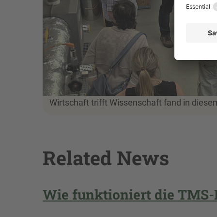
Wirtschaft trifft Wissenschaft fand in dies
Related News
Wie funktioniert die TMS-