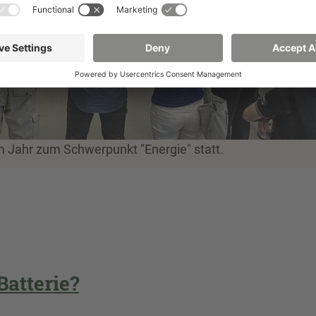
em Jahr zum Schwerpunkt "Energie" statt.
Batterie?