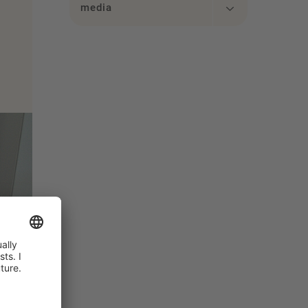
media