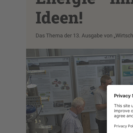
Ideen!
Das Thema der 13. Ausgabe von „Wirtschaft