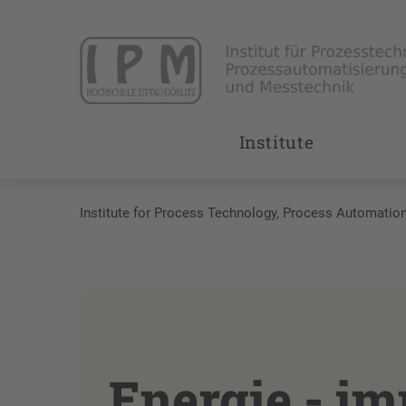
Institute
Institute for Process Technology, Process Automati
Energie - i