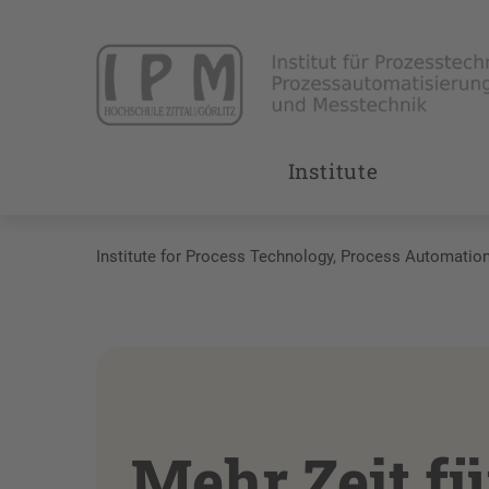
Institute
Institute for Process Technology, Process Automati
Mehr Zeit f