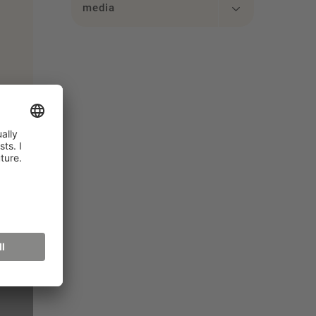
media