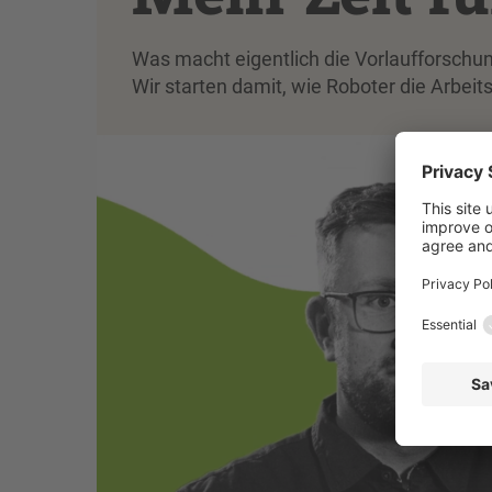
Was macht eigentlich die Vorlaufforschu
Wir starten damit, wie Roboter die Arbei