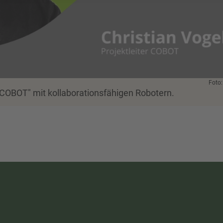
Foto
 "COBOT" mit kollaborationsfähigen Robotern.