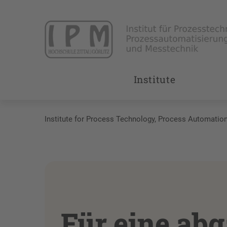
Institute
Institute for Process Technology, Process Automati
Für eine abg