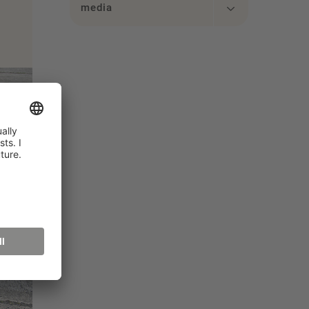
media