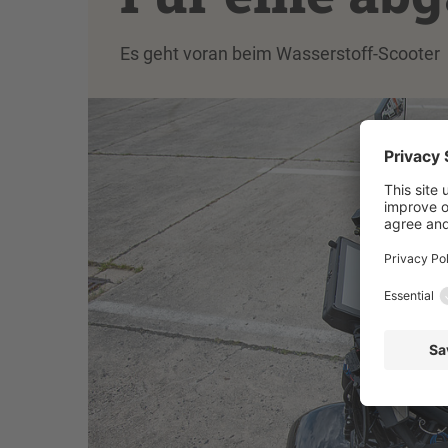
Es geht voran beim Wasserstoff-Scooter