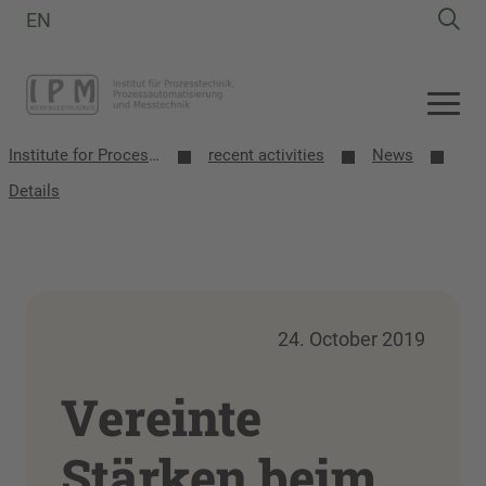
EN
Institute for Process Technology, Process Automation and Measurement Technology
recent activities
News
Details
24. October 2019
Vereinte
Stärken beim